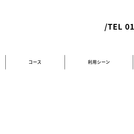
/TEL 0
コース
利用シーン